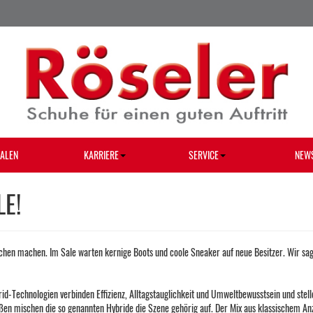
IALEN
KARRIERE
SERVICE
NEW
E!
hen machen. Im Sale warten kernige Boots und coole Sneaker auf neue Besitzer. Wir sag
Technologien verbinden Effizienz, Alltagstauglichkeit und Umwelt­bewusstsein und stelle
ßen mischen die so genannten Hybride die Szene gehörig auf. Der Mix aus klassischem An