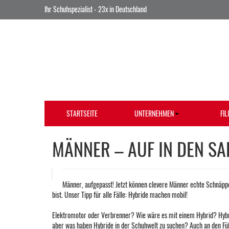
Ihr Schuhspezialist - 23x in Deutschland
STARTSEITE
UNTERNEHMEN
FIL
MÄNNER – AUF IN DEN SAL
Männer, aufgepasst! Jetzt können clevere Männer echte Schnäppc
bist. Unser Tipp für alle Fälle: Hybride machen mobil!
Elektromotor oder Verbrenner? Wie wäre es mit einem Hybrid? Hybrid-
aber was haben Hybride in der Schuhwelt zu suchen? Auch an den Fü