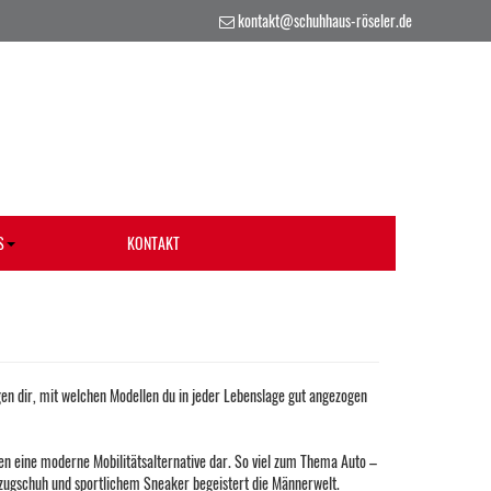
kontakt@schuhhaus-röseler.de
S
KONTAKT
en dir, mit welchen Modellen du in jeder Lebenslage gut angezogen
n eine moderne Mobilitäts­alternative dar. So viel zum Thema Auto –
zugschuh und sportlichem Sneaker begeistert die Männerwelt.