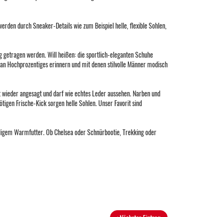
rden durch Sneaker-Details wie zum Beispiel helle, flexible Sohlen,
g getragen werden. Will heißen: die sportlich-eleganten Schuhe
 an Hochprozentiges erinnern und mit denen stilvolle Männer modisch
t wieder angesagt und darf wie echtes Leder aussehen. Narben und
tigen Frische-Kick sorgen helle Sohlen. Unser Favorit sind
eligem Warmfutter. Ob Chelsea oder Schnürbootie, Trekking oder